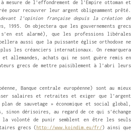
 à mesure de l’effondrement de l’Empire ottoman et
rée pour recouvrer leur argent obligeamment prêté.
devant l’opinion française depuis la création d
es, 1995. On objectera que les gouvernements grec
 s’en est alarmé), que les professions libérales
pellera aussi que la puissante église orthodoxe ne
plus les créanciers internationaux. On remarquera
 et allemandes, achats qui ne sont guère remis en
ateurs grecs de mettre paisiblement à l’abri leurs
péenne, Banque centrale européenne) sont au mieux
sser salaires et retraites et exiger que l’argent
 plan de sauvetage » économique et social global,
s, sinon dérisoires, au regard de ce qui s’échange
n la volonté de punir semblent en être les seuls
taires grecs (
http://www.koindim.eu/fr/
) ainsi qu