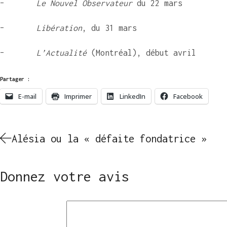
–
Le Nouvel Observateur
du 22 mars
–
Libération
, du 31 mars
–
L’Actualité
(Montréal), début avril
Partager :
E-mail
Imprimer
LinkedIn
Facebook
Alésia ou la « défaite fondatrice »
Donnez votre avis