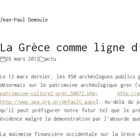
Jean-Paul Demoule
La Grèce comme ligne d
28 mars 2012
actu
Le 12 mars dernier, les 950 archéologues publics 
désormais sur le patrimoine archéologique grec 
patrimoine-culturel-grec_50072.php
;
http://w
http://www.sea.org.gr/default.aspx
). Au-delà du p
qu’il peut préfigurer notre futur tel que le pré
évidence malgré la démonstration par l’absurde qu
La mainmise financière occidentale sur la Grèce 