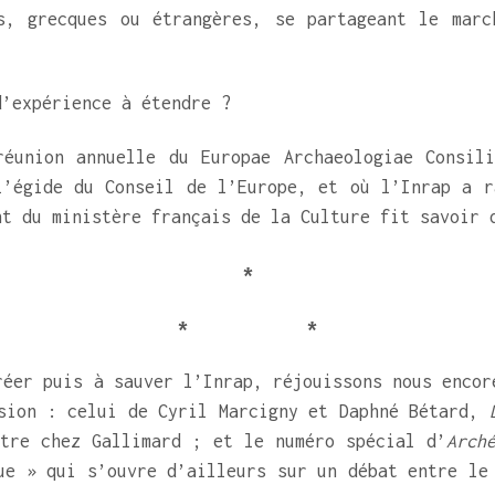
s, grecques ou étrangères, se partageant le marc
d’expérience à étendre ?
éunion annuelle du Europae Archaeologiae Consili
l’égide du Conseil de l’Europe, et où l’Inrap a r
nt du ministère français de la Culture fit savoir 
*
* *
réer puis à sauver l’Inrap, réjouissons nous encor
asion : celui de Cyril Marcigny et Daphné Bétard,
ître chez Gallimard ; et le numéro spécial d’
Arch
ue » qui s’ouvre d’ailleurs sur un débat entre le