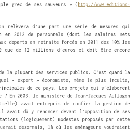
ple grec de ses sauveurs » (
http://www.editions
on relèvera d’une part une série de mesures qui
n en 2012 de personnels (dont les salaires nets
aux départs en retraite forcés en 2011 des 10% les
é que de 12 millions d’euros et doit être encore
de la plupart des services publics. C’est quand la
quel « expert » économiste, même le plus inculte,
rincipales de ce pays. Les projets qui s’élaborent
e ? En 2003, le ministère de Jean-Jacques Aillagon
tielle) avait entrepris de confier la gestion de
Il avait dû y renoncer devant l’opposition de ses
tations (logiquement) modestes proposés par cette
uerait désormais, là où les aménageurs voudraient