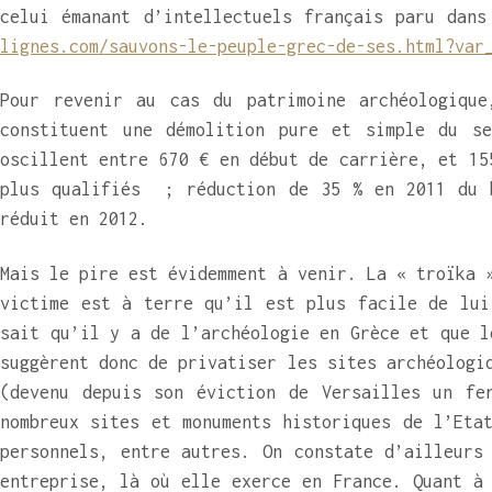
celui émanant d’intellectuels français paru dan
lignes.com/sauvons-le-peuple-grec-de-ses.html?var
Pour revenir au cas du patrimoine archéologique
constituent une démolition pure et simple du se
oscillent entre 670 € en début de carrière, et 15
plus qualifiés ; réduction de 35 % en 2011 du b
réduit en 2012.
Mais le pire est évidemment à venir. La « troïka 
victime est à terre qu’il est plus facile de lui
sait qu’il y a de l’archéologie en Grèce et que l
suggèrent donc de privatiser les sites archéologi
(devenu depuis son éviction de Versailles un fe
nombreux sites et monuments historiques de l’Eta
personnels, entre autres. On constate d’ailleurs
entreprise, là où elle exerce en France. Quant à 