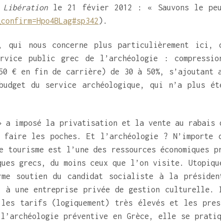
s
Libération
le 21 févier 2012 : « Sauvons le peu
_confirm=Hpo4BLag#sp342
).
, qui nous concerne plus particulièrement ici, 
rvice public grec de l’archéologie : compressio
50 € en fin de carrière) de 30 à 50%, s’ajoutant 
udget du service archéologique, qui n’a plus ét
» a imposé la privatisation et la vente au rabais 
 faire les poches. Et l’archéologie ? N’importe 
e tourisme est l’une des ressources économiques p
ques grecs, du moins ceux que l’on visite. Utopiqu
rme soutien du candidat socialiste à la présiden
t à une entreprise privée de gestion culturelle. 
 les tarifs (logiquement) très élevés et les pres
l’archéologie préventive en Grèce, elle se pratiq