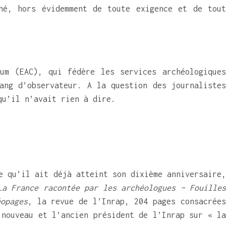
hé, hors évidemment de toute exigence et de tout
um (EAC), qui fédère les services archéologiques
ang d’observateur. A la question des journalistes
qu’il n’avait rien à dire.
e qu’il ait déjà atteint son dixième anniversaire,
La France racontée par les archéologues – Fouilles
éopages
, la revue de l’Inrap, 204 pages consacrée
 nouveau et l’ancien président de l’Inrap sur « la