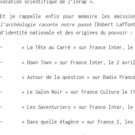
vocation scientifique de l’Inrap ».
Et je rappelle enfin pour mémoire les émissi
l’archéologie raconte notre passé
(Robert Laffont
d’identité nationale et des origines du pouvoir :
– « La Tête au Carré » sur France Inter, le 1
– « Down Town » sur France Inter, le 2 avril 
– « Autour de la question » sur Radio France I
– « Le Salon Noir » sur France Culture le 11 
– « Les Saventuriers » sur France Inter, le 1
– « Dans quelle étagère » sur France 2, les 1