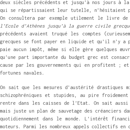
deux siècles précédents et jusqu’à nos jours à la
qui se répartissaient leur tutelle, n’hésitaient 
On consultera par exemple utilement le livre d
l’Ecole d’Athènes jusqu’à la guerre civile grecqu
précédents avaient truqué les comptes (curieuse
grecques se font payer en liquide et qu’il n’y a 
paie aucun impôt, même si elle gère quelques œuvr
qu’une part importante du budget grec est consacr
cause par les gouvernements qui en profitent ; et
fortunes navales.
On sait que les mesures d’austérité drastiques m
schizophréniques et stupides, au pire froidement
rentre dans les caisses de l’Etat. On sait aussi
mais juste un plan de sauvetage des créanciers da
quotidiennement dans le monde. L’intérêt financ
moteurs. Parmi les nombreux appels collectifs en 