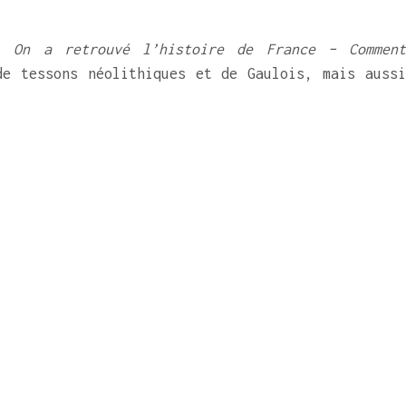
 :
On a retrouvé l’histoire de France – Commen
e tessons néolithiques et de Gaulois, mais auss