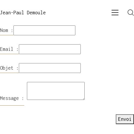
Jean-Paul Demoule
Nom :
Email :
Objet :
Message :
Envoi