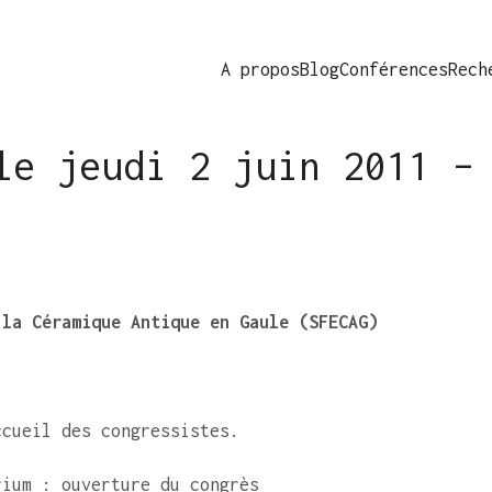
A propos
Blog
Conférences
Rech
le jeudi 2 juin 2011 –
 la Céramique Antique en Gaule (SFECAG)
ccueil des congressistes.
rium : ouverture du congrès