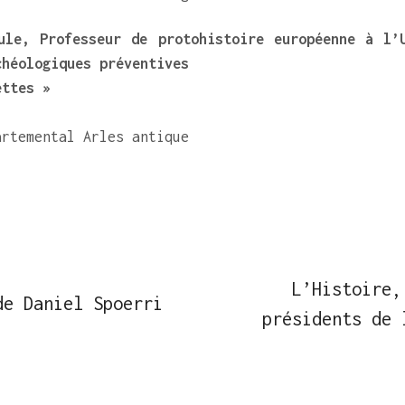
ule, Professeur de protohistoire européenne à l’
chéologiques préventives
ettes »
artemental Arles antique
L’Histoire,
de Daniel Spoerri
présidents de 