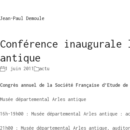
Jean-Paul Demoule
Conférence inaugurale 
antique
1 juin 2011
actu
Congrès annuel de la Société Française d’Etude de
Musée départemental Arles antique
16h-19h00 : Musée départemental Arles antique : a
21h00 : Musée départemental Arles antique, audito