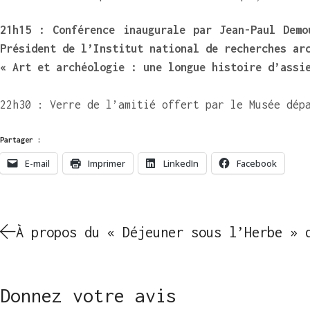
21h15 : Conférence inaugurale par Jean-Paul Demo
Président de l’Institut national de recherches ar
« Art et archéologie : une longue histoire d’assi
22h30 : Verre de l’amitié offert par le Musée dép
Partager :
E-mail
Imprimer
LinkedIn
Facebook
À propos du « Déjeuner sous l’Herbe » 
Donnez votre avis