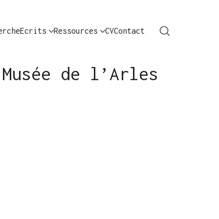
erche
Ecrits
Ressources
CV
Contact
 Musée de l’Arles