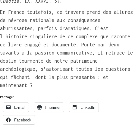
(
Béotie
, IX, XXXVI, 5).
En France toutefois, ce travers prend des allures
de névrose nationale aux conséquences
ahurissantes, parfois dramatiques. C’est
l’histoire singulière de ce complexe que raconte
ce livre engagé et documenté. Porté par deux
savants à la passion communicative, il retrace le
destin tourmenté de notre patrimoine
archéologique, s’autorisant toutes les questions
qui fâchent, dont la plus pressante : et
maintenant ?
Partager :
E-mail
Imprimer
LinkedIn
Facebook